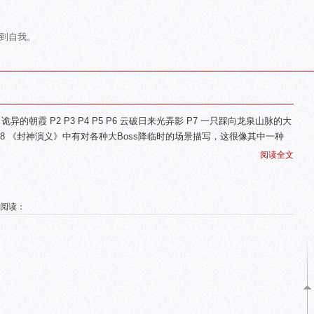
到自我。
 诡异的朝霞 P2 P3 P4 P5 P6 云破日来光弄影 P7 一只踩向龙泉山脉的大
P8 《封神演义》中有对各种大Boss降临时的场景描写，这很像其中一种
阅读全文
 阅读：