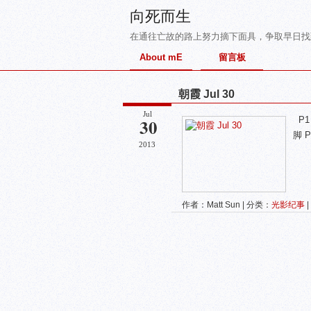
向死而生
在通往亡故的路上努力摘下面具，争取早日找
About mE
留言板
朝霞 Jul 30
Jul
30
P1
脚 
2013
作者：Matt Sun | 分类：
光影纪事
|