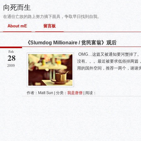
向死而生
在通往亡故的路上努力摘下面具，争取早日找到自我。
About mE
留言板
《Slumdog Millionaire / 贫民富翁》观后
Feb
28
OMG…这篇又被通知要河蟹掉了
没有。。。最近被要求低俗掉两篇，
2009
用的国外空间，推荐一两个，谢谢先。
作者：Matt Sun | 分类：
我是唐僧
| 阅读：