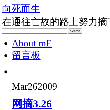
向死而生
在通往亡故的路上努力摘
Search
About mE
留言板
Mar
26
2009
网摘3.26