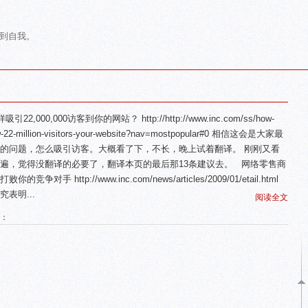
到自我。
引22,000,000访客到你的网站？ http://http://www.inc.com/ss/how-
w-22-million-visitors-your-website?nav=mostpopular#0 相信这会是大家最
的问题，怎么吸引访客。大概看了下，不长，晚上试着翻译。 刚刚又看
遍，觉得没翻译的必要了，翻译本页的最后那13条建议去。 网络零售商
败你的竞争对手 http://www.inc.com/news/articles/2009/01/etail.html
究表明...
阅读全文
读：