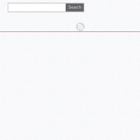
Search