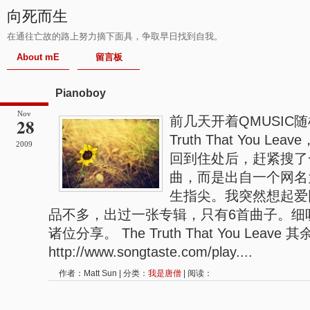
向死而生
在通往亡故的路上努力摘下面具，争取早日找到自我。
About mE
留言板
Pianoboy
Nov
前几天开着QMUSIC
28
Truth That You 
2009
回到住处后，赶紧搜了
曲，而是出自一个网名为
生指尖。我突然想起爱
品不多，出过一张专辑，只有6首曲子。细
诸位分享。 The Truth That You Lea
http://www.songtaste.com/play....
作者：Matt Sun | 分类：
我是唐僧
| 阅读：