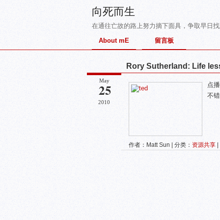
向死而生
在通往亡故的路上努力摘下面具，争取早日找
About mE
留言板
Rory Sutherland: Life le
May
25
点播
不错
2010
作者：Matt Sun | 分类：
资源共享
|