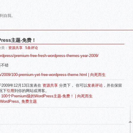
到自我。
Press主题-免费！
 分类：
资源共享
5条评论
rdpress/premium-free-fresh-wordpress-themes-year-2009/
还不错
om/2009/100-premium-yet-free-wordpress-theme.html | 向死而生
 于2009年12月13日发表在
资源共享
分类下， 你可以
发表评论
，并在保留
况下
引用
到你的网站或博客。
:
100个Premium级的WordPress主题-免费！ | 向死而生
WordPress
,
免费主题