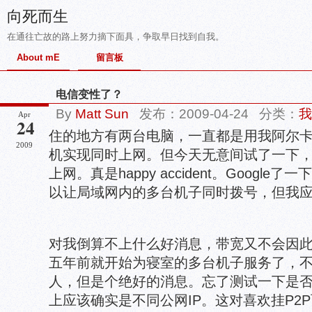
向死而生
在通往亡故的路上努力摘下面具，争取早日找到自我。
About mE
留言板
电信变性了？
By
Matt Sun
发布：2009-04-24 分类：
我
Apr
24
住的地方有两台电脑，一直都是用我阿尔
2009
机实现同时上网。但今天无意间试了一下
上网。真是happy accident。Googl
以让局域网内的多台机子同时拨号，但我
对我倒算不上什么好消息，带宽又不会因
五年前就开始为寝室的多台机子服务了，
人，但是个绝好的消息。忘了测试一下是否
上应该确实是不同公网IP。这对喜欢挂P2