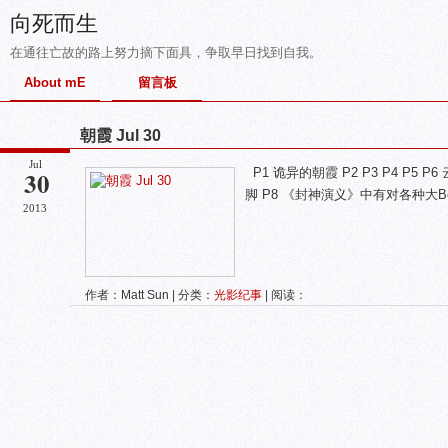
向死而生
在通往亡故的路上努力摘下面具，争取早日找到自我。
About mE
留言板
朝霞 Jul 30
Jul
30
P1 诡异的朝霞 P2 P3 P4 P5
脚 P8 《封神演义》中有对各种大
2013
作者：Matt Sun | 分类：
光影纪事
| 阅读：