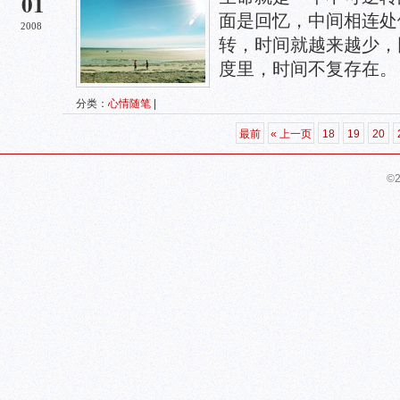
01
面是回忆，中间相连处
2008
转，时间就越来越少，
度里，时间不复存在。
分类：
心情随笔
|
最前
« 上一页
18
19
20
©