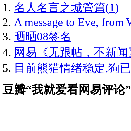
名人名言之城管篇(1)
A message to Eve, from
晒晒08签名
网易《无跟帖，不新闻》
目前熊猫情绪稳定,狗已被
豆瓣“我就爱看网易评论”