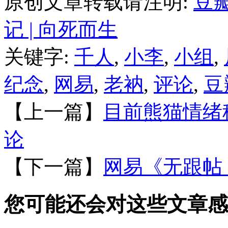
原创文章转载请注明:
豆
记 | 向死而生
关键字:
千人
,
小李
,
小组
,
纪念
,
网易
,
老衲
,
评论
,
豆
【上一篇】
目前熊猫情绪
论
【下一篇】
网易《无跟帖
您可能还会对这些文章感