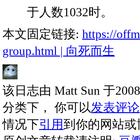
于人数1032时。
本文固定链接:
https://of
group.html | 向死而生
该日志由 Matt Sun 于2
分类下， 你可以
发表评论
情况下
引用
到你的网站或