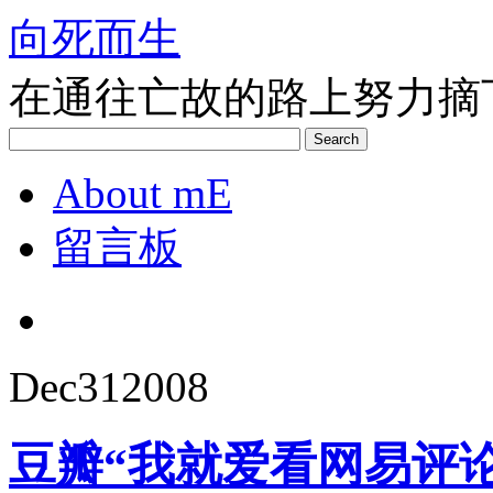
向死而生
在通往亡故的路上努力摘
Search
About mE
留言板
Dec
31
2008
豆瓣“我就爱看网易评