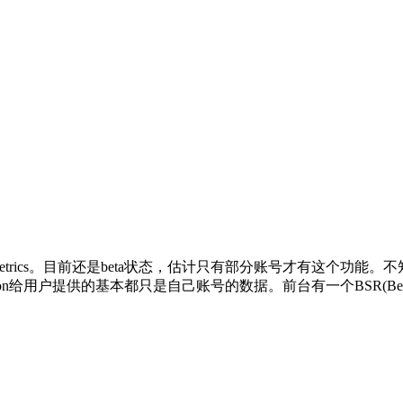
 Metrics。目前还是beta状态，估计只有部分账号才有这个
给用户提供的基本都只是自己账号的数据。前台有一个BSR(Best S