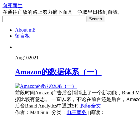
向死而生
在通往亡故的路上努力摘下面具，争取早日找到自我。
Search
About mE
留言板
Aug
10
2021
Amazon的数据体系（一）
前段时间Amazon广告后台悄悄上了一个新功能，Brand
据比较有意思。 一直以来，不论在前台还是后台，Amazon
后台Brand Analytics中通过SF...
阅读全文
作者：Matt Sun | 分类：
电子商务
| 阅读：