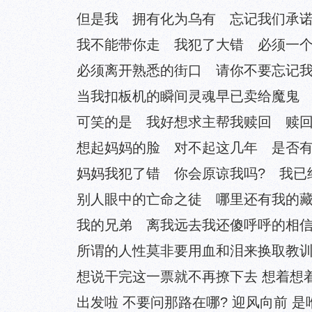
但是我 拥有化为乌有 忘记我们承诺
我不能带你走 我犯了大错 必须一个
必须离开熟悉的街口 请你不要忘记我
当我扣板机的瞬间灵魂早已卖给魔鬼
可笑的是 我好想求主帮我赎回 赎回
想起妈妈的脸 对不起这几年 是否有
妈妈我犯了错 你会原谅我吗? 我已
别人眼中的亡命之徒 哪里还有我的藏
我的兄弟 离我远去我还傻呼呼的相信
所谓的人性莫非要用血和泪来换取教训
想说干完这一票就不再撩下去 想着想着
出发啦 不要问那路在哪? 迎风向前 是