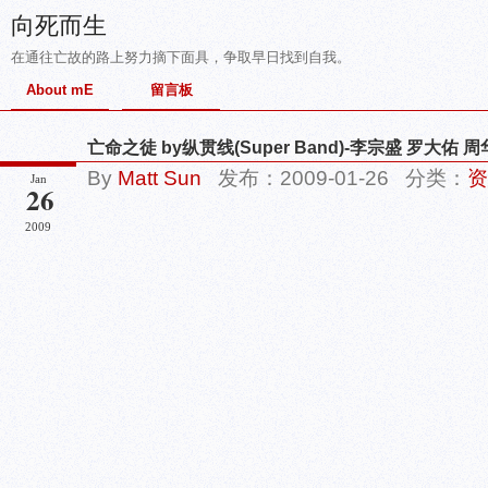
向死而生
在通往亡故的路上努力摘下面具，争取早日找到自我。
About mE
留言板
亡命之徒 by纵贯线(Super Band)-李宗盛 罗大佑 
By
Matt Sun
发布：2009-01-26 分类：
资
Jan
26
2009