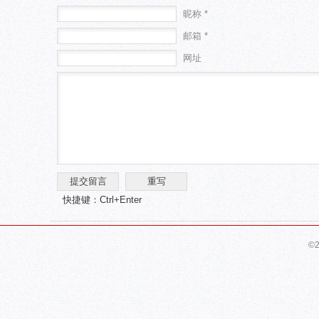
昵称 *
邮箱 *
网址
快捷键：Ctrl+Enter
©