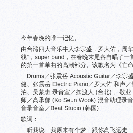
今年春晚的唯一记忆。
由台湾四大音乐牛人李宗盛，罗大佑，周华
线”，super band，在春晚末尾各自唱
的第一首单曲的高潮部分。该歌名为《亡
Drums／张震岳 Acoustic Guitar／李宗盛 E
健、张震岳 Electric Piano／罗大佑 
泊、吴蒙惠 录音室／摆渡人 (台北) 、敬业 (
师／高承郁 (Ko Seun Wook) 混音助理录音师
音录音室／Beat Studio (韩国)
歌词：
听我说 我原来有个梦 跟你高飞远走 