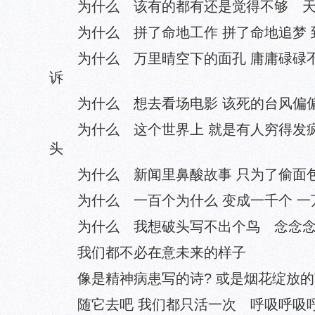
为什么 该有的都有还是觉得不够 天呀
为什么 拼了命地工作 拼了命地追梦 
为什么 万里晴空下的面孔 庸庸碌碌不
诉
为什么 想去看场电影 该死的台风偏偏
为什么 这个世界上 就是有人穷得发疯
头
为什么 新闻里鼻酸故事 只为了偷面包
为什么 一百个为什么 变成一千个 一万
为什么 我想破头写不出个鸟 念念念
我们都不必在意未来的样子
像是精神病患写的诗? 或是烟花绽放的
随它去吧 我们都只活一次 呼吸呼吸呼