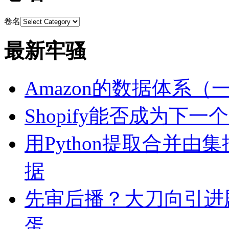
卷名
最新牢骚
Amazon的数据体系（
Shopify能否成为下
用Python提取合并由
据
先审后播？大刀向引进
蛋