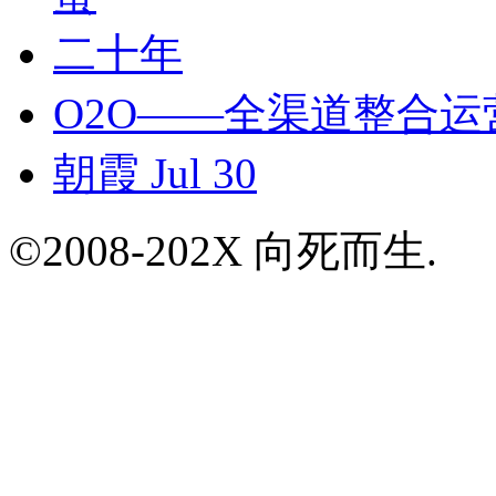
二十年
O2O——全渠道整合运
朝霞 Jul 30
©2008-202X 向死而生.