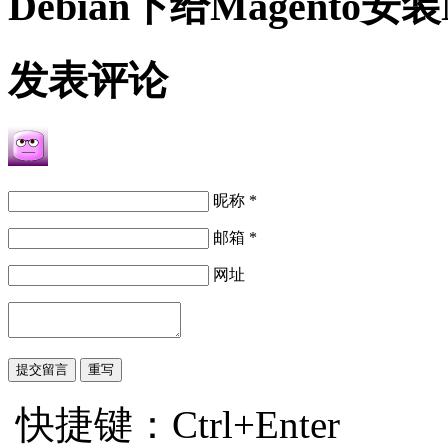
Debian下给Magento
发表评论
昵称 *
邮箱 *
网址
快捷键：Ctrl+Enter