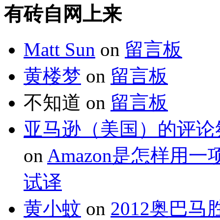
有砖自网上来
Matt Sun
on
留言板
黄楼梦
on
留言板
不知道
on
留言板
亚马逊（美国）的评论氛
on
Amazon是怎样用
试译
黄小蚊
on
2012奥巴