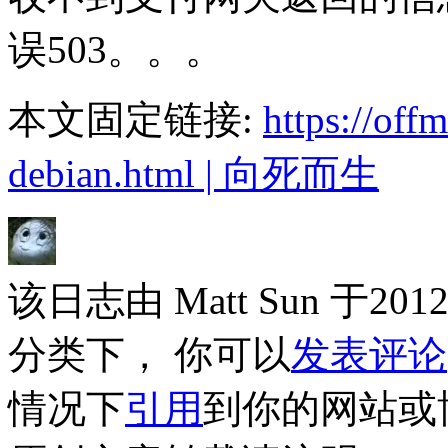
误503。。。
本文固定链接:
https://off
debian.html | 向死而生
该日志由 Matt Sun 于2
分类下， 你可以
发表评论
情况下
引用
到你的网站或