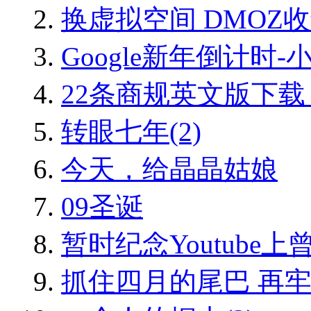
换虚拟空间 DMOZ
Google新年倒计时-
22条商规英文版下载 22 im
转眼七年(2)
今天，给晶晶姑娘
09圣诞
暂时纪念Youtube上
抓住四月的尾巴 再牢