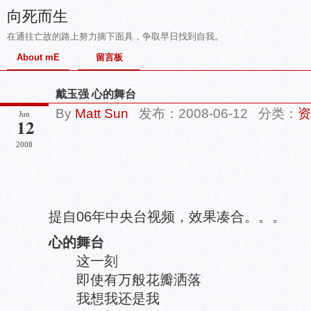
向死而生
在通往亡故的路上努力摘下面具，争取早日找到自我。
About mE
留言板
戴玉强 心的舞台
By
Matt Sun
发布：2008-06-12 分类：
资
Jun
12
2008
提自06年中央台视频，效果凑合。。。
心的舞台
这一刻
即使有万般花瓣洒落
我想我还是我