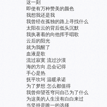
这一刻
即使有万种赞美的颜色
我想我还是我
我曾经在孤独的路上寻找什么
太阳在云的背后低头沉默
我执著着的向他挥手唱歌
云后的阳光
就为我醒了
血液是歌
流过寂寞 流过沙漠
海的方向 总会记得
手心是热
抚平坎坷 温暖承诺
为了梦想 怎么都值得
我曾仰望苍穹问自己为了什么
为这美的人生没有白白来过
当坚持是唯一的选择