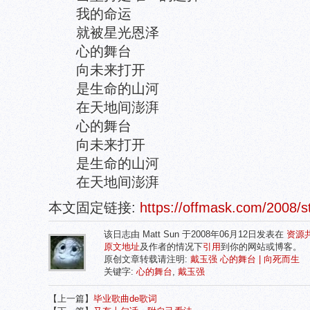
我的命运
就被星光恩泽
心的舞台
向未来打开
是生命的山河
在天地间澎湃
心的舞台
向未来打开
是生命的山河
在天地间澎湃
本文固定链接:
https://offmask.com/2008
该日志由 Matt Sun 于2008年06月12日发表在
资源
原文地址
及作者的情况下
引用
到你的网站或博客。
原创文章转载请注明:
戴玉强 心的舞台 | 向死而生
关键字:
心的舞台
,
戴玉强
【上一篇】
毕业歌曲de歌词